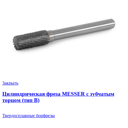
Закрыть
Цилиндрическая фреза MESSER с зубчатым
торцом (тип B)
Твердосплавные борфрезы