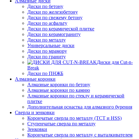
Алмазные диски
Диски по бетону
Диски по железобетону
Диски по свежему бетону
Диски по асфальту
Диски по керамической плитке
Диски по керамограниту
Диски по металлу
Универсальные диски
Диски по мрамору
Диски по граниту
Диски для Cut-n-
Break
Диски по ПНЖБ
Алмазные коронки
Алмазные коронки по бетону
Алмазные коронки по камню
Алмазные коронки по стеклу и керамической
плитке
Дополнительная оснастка для алмазного бурения
Сверла и зенковки
Корончатые сверла по металлу (TCT и HSS)
Ступенчатые сверла по металлу
Зенковки
Корончатые сверла по металлу c выталкивателем