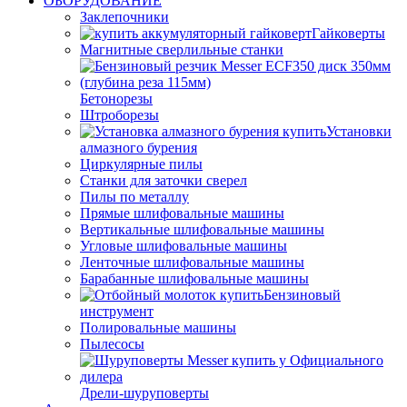
ОБОРУДОВАНИЕ
Заклепочники
Гайковерты
Магнитные сверлильные станки
Бетонорезы
Штроборезы
Установки
алмазного бурения
Циркулярные пилы
Станки для заточки сверел
Пилы по металлу
Прямые шлифовальные машины
Вертикальные шлифовальные машины
Угловые шлифовальные машины
Ленточные шлифовальные машины
Барабанные шлифовальные машины
Бензиновый
инструмент
Полировальные машины
Пылесосы
Дрели-шуруповерты