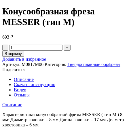
Конусообразная фреза
MESSER (тип M)
693
₽
Количество
товара
В корзину
Конусообразная
Добавить в избранное
фреза
Артикул:
M0817М06
Категория:
Твердосплавные борфрезы
MESSER
Поделиться
(тип
M)
Описание
Скачать инструкцию
Видео
Отзывы
Описание
Характеристики конусообразной фрезы MESSER ( тип М ) 8
мм: Диаметр головки – 8 мм Длина головки – 17 мм Диаметр
хвостовика – 6 мм