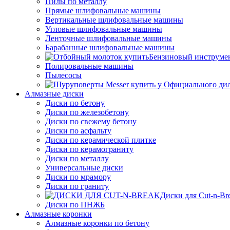
Пилы по металлу
Прямые шлифовальные машины
Вертикальные шлифовальные машины
Угловые шлифовальные машины
Ленточные шлифовальные машины
Барабанные шлифовальные машины
Бензиновый инструме
Полировальные машины
Пылесосы
Алмазные диски
Диски по бетону
Диски по железобетону
Диски по свежему бетону
Диски по асфальту
Диски по керамической плитке
Диски по керамограниту
Диски по металлу
Универсальные диски
Диски по мрамору
Диски по граниту
Диски для Cut-n-Br
Диски по ПНЖБ
Алмазные коронки
Алмазные коронки по бетону