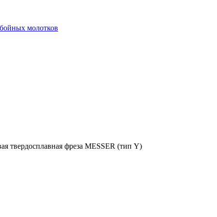
тбойных молотков
ая твердосплавная фреза MESSER (тип Y)