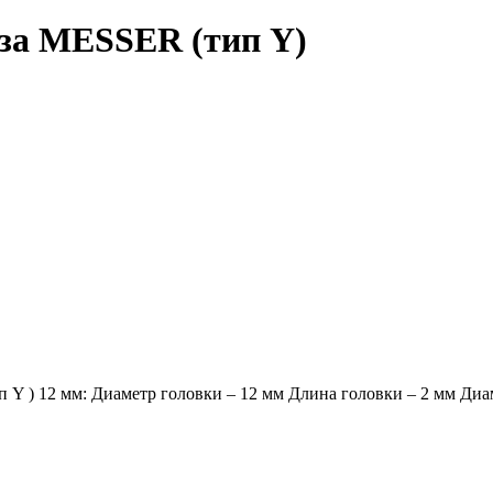
еза MESSER (тип Y)
Y ) 12 мм: Диаметр головки – 12 мм Длина головки – 2 мм Диа