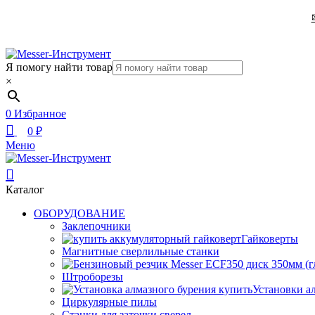
Я помогу найти товар
×
0
Избранное
0
₽
Меню
Каталог
ОБОРУДОВАНИЕ
Заклепочники
Гайковерты
Магнитные сверлильные станки
Штроборезы
Установки а
Циркулярные пилы
Станки для заточки сверел