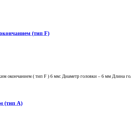
окончанием (тип F)
м окончанием ( тип F ) 6 мм: Диаметр головки – 6 мм Длина г
 (тип A)