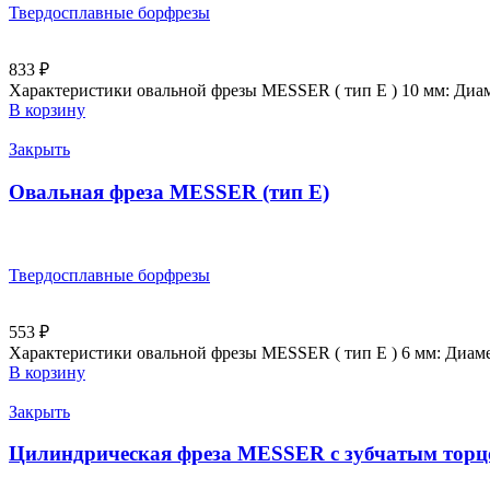
Твердосплавные борфрезы
833
₽
Характеристики овальной фрезы MESSER ( тип E ) 10 мм: Диам
В корзину
Закрыть
Овальная фреза MESSER (тип E)
Твердосплавные борфрезы
553
₽
Характеристики овальной фрезы MESSER ( тип E ) 6 мм: Диаме
В корзину
Закрыть
Цилиндрическая фреза MESSER с зубчатым торцо