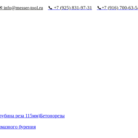
✉ info@messer-tool.ru
📞 +7 (925) 831-97-31
📞+7 (916) 700-63-5
Бетонорезы
лмазного бурения