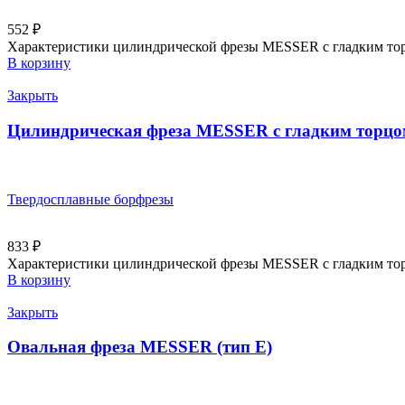
552
₽
Характеристики цилиндрической фрезы MESSER с гладким торц
В корзину
Закрыть
Цилиндрическая фреза MESSER с гладким торцом
Твердосплавные борфрезы
833
₽
Характеристики цилиндрической фрезы MESSER с гладким торц
В корзину
Закрыть
Овальная фреза MESSER (тип E)