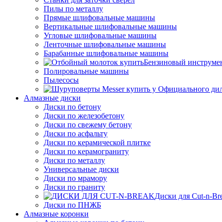
Пилы по металлу
Прямые шлифовальные машины
Вертикальные шлифовальные машины
Угловые шлифовальные машины
Ленточные шлифовальные машины
Барабанные шлифовальные машины
Бензиновый инструме
Полировальные машины
Пылесосы
Алмазные диски
Диски по бетону
Диски по железобетону
Диски по свежему бетону
Диски по асфальту
Диски по керамической плитке
Диски по керамограниту
Диски по металлу
Универсальные диски
Диски по мрамору
Диски по граниту
Диски для Cut-n-Br
Диски по ПНЖБ
Алмазные коронки