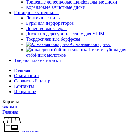
Торцевые лепестковые шлифовальные диски
Коралловые зачистные диски
Расходные материалы
Ленточные пилы
Буры для перфораторов
Лепестковые сверла
Диски по дереву и пластику для УШМ
Твердосплавные борфрезы
Алмазные борфрезы
Пики и зубила для
отбойных молотков
Твердосплавные диски
Главная
О компании
Сервисный центр
Контакты
Избранное
Корзина
закрыть
Главная