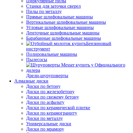
Циркулярные пилы
Станки для заточки сверел
Пилы по металлу
Прямые шлифовальные машины
Вертикальные шлифовальные машины
Угловые шлифовальные машины
Ленточные шлифовальные машины
Барабанные шлифовальные машины
Бензиновый
инструмент
Полировальные машины
Пылесосы
Дрели-шуруповерты
Алмазные диски
Диски по бетону
Диски по железобетону
Диски по свежему бетону
Диски по асфальту
Диски по керамической плитке
Диски по керамограниту
Диски по металлу
Универсальные диски
Диски по мрамору