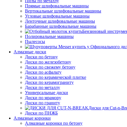
Пилы по металлу
Прямые шлифовальные машины
Вертикальные шлифовальные машины
Угловые шлифовальные машины
Ленточные шлифовальные машины
Барабанные шлифовальные машины
Бензиновый инструме
Полировальные машины
Пылесосы
Алмазные диски
Диски по бетону
Диски по железобетону
Диски по свежему бетону
Диски по асфальту
Диски по керамической плитке
Диски по керамограниту
Диски по металлу
Универсальные диски
Диски по мрамору
Диски по граниту
Диски для Cut-n-Br
Диски по ПНЖБ
Алмазные коронки
Алмазные коронки по бетону