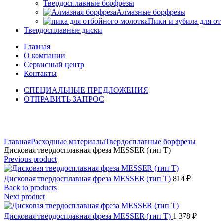
Твердосплавные борфрезы
Алмазные борфрезы
Пики и зубила для о
Твердосплавные диски
Главная
О компании
Сервисный центр
Контакты
СПЕЦИАЛЬНЫЕ ПРЕДЛОЖЕНИЯ
ОТПРАВИТЬ ЗАПРОС
Click to enlarge
Главная
Расходные материалы
Твердосплавные борфрезы
Дисковая твердосплавная фреза MESSER (тип Т)
Previous product
Дисковая твердосплавная фреза MESSER (тип Т)
814
₽
Back to products
Next product
Дисковая твердосплавная фреза MESSER (тип Т)
1 378
₽