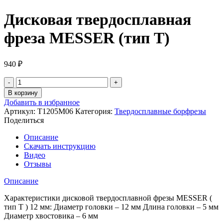
Дисковая твердосплавная
фреза MESSER (тип Т)
940
₽
Количество
товара
В корзину
Дисковая
Добавить в избранное
твердосплавная
Артикул:
T1205M06
Категория:
Твердосплавные борфрезы
фреза
Поделиться
MESSER
(тип
Описание
Т)
Скачать инструкцию
Видео
Отзывы
Описание
Характеристики дисковой твердосплавной фрезы MESSER (
тип Т ) 12 мм: Диаметр головки – 12 мм Длина головки – 5 мм
Диаметр хвостовика – 6 мм