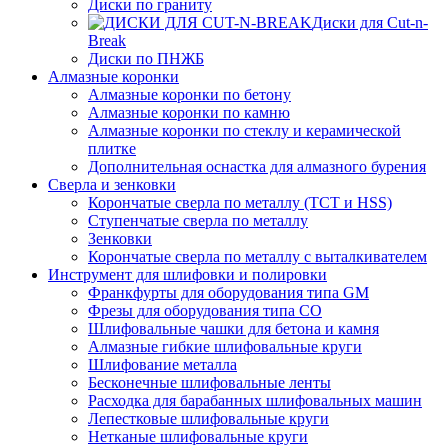
Диски по граниту
Диски для Cut-n-
Break
Диски по ПНЖБ
Алмазные коронки
Алмазные коронки по бетону
Алмазные коронки по камню
Алмазные коронки по стеклу и керамической
плитке
Дополнительная оснастка для алмазного бурения
Сверла и зенковки
Корончатые сверла по металлу (TCT и HSS)
Ступенчатые сверла по металлу
Зенковки
Корончатые сверла по металлу c выталкивателем
Инструмент для шлифовки и полировки
Франкфурты для оборудования типа GM
Фрезы для оборудования типа СО
Шлифовальные чашки для бетона и камня
Алмазные гибкие шлифовальные круги
Шлифование металла
Бесконечные шлифовальные ленты
Расходка для барабанных шлифовальных машин
Лепестковые шлифовальные круги
Нетканые шлифовальные круги