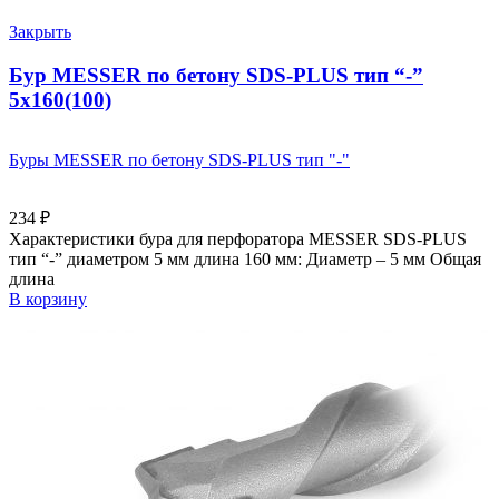
Закрыть
Бур MESSER по бетону SDS-PLUS тип “-”
5х160(100)
Буры MESSER по бетону SDS-PLUS тип "-"
234
₽
Характеристики бура для перфоратора MESSER SDS-PLUS
тип “-” диаметром 5 мм длина 160 мм: Диаметр – 5 мм Общая
длина
В корзину