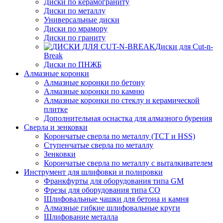
Диски по керамограниту
Диски по металлу
Универсальные диски
Диски по мрамору
Диски по граниту
Диски для Cut-n-
Break
Диски по ПНЖБ
Алмазные коронки
Алмазные коронки по бетону
Алмазные коронки по камню
Алмазные коронки по стеклу и керамической
плитке
Дополнительная оснастка для алмазного бурения
Сверла и зенковки
Корончатые сверла по металлу (TCT и HSS)
Ступенчатые сверла по металлу
Зенковки
Корончатые сверла по металлу c выталкивателем
Инструмент для шлифовки и полировки
Франкфурты для оборудования типа GM
Фрезы для оборудования типа СО
Шлифовальные чашки для бетона и камня
Алмазные гибкие шлифовальные круги
Шлифование металла