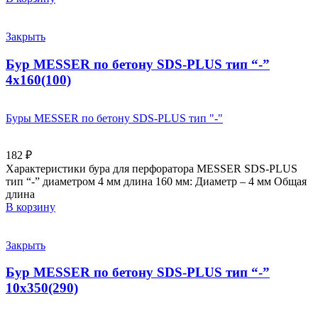
Закрыть
Бур MESSER по бетону SDS-PLUS тип “-”
4х160(100)
Буры MESSER по бетону SDS-PLUS тип "-"
182
₽
Характеристики бура для перфоратора MESSER SDS-PLUS
тип “-” диаметром 4 мм длина 160 мм: Диаметр – 4 мм Общая
длина
В корзину
Закрыть
Бур MESSER по бетону SDS-PLUS тип “-”
10х350(290)