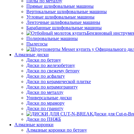
Пилы по металлу
Прямые шлифовальные машины
Вертикальные шлифовальные машины
Угловые шлифовальные машины
Ленточные шлифовальные машины
Барабанные шлифовальные машины
Бензиновый инструме
Полировальные машины
Пылесосы
Алмазные диски
Диски по бетону
Диски по железобетону
Диски по свежему бетону
Диски по асфальту
Диски по керамической плитке
Диски по керамограниту
Диски по металлу
Универсальные диски
Диски по мрамору
Диски по граниту
Диски для Cut-n-Br
Диски по ПНЖБ
Алмазные коронки
Алмазные коронки по бетону