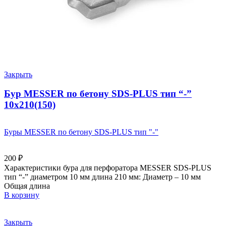
Закрыть
Бур MESSER по бетону SDS-PLUS тип “-”
10х210(150)
Буры MESSER по бетону SDS-PLUS тип "-"
200
₽
Характеристики бура для перфоратора MESSER SDS-PLUS
тип “-” диаметром 10 мм длина 210 мм: Диаметр – 10 мм
Общая длина
В корзину
Закрыть