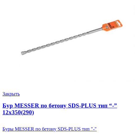
Закрыть
Бур MESSER по бетону SDS-PLUS тип “-”
12х350(290)
Буры MESSER по бетону SDS-PLUS тип "-"