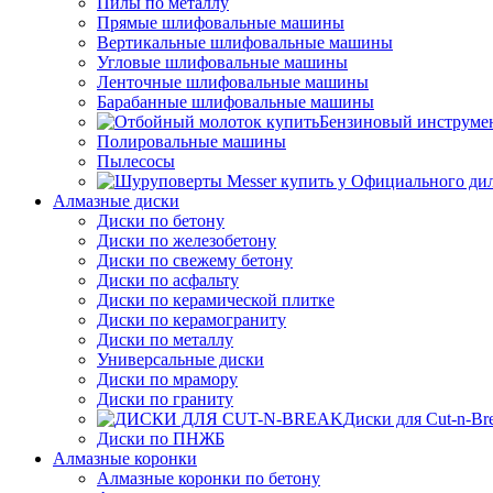
Пилы по металлу
Прямые шлифовальные машины
Вертикальные шлифовальные машины
Угловые шлифовальные машины
Ленточные шлифовальные машины
Барабанные шлифовальные машины
Бензиновый инструме
Полировальные машины
Пылесосы
Алмазные диски
Диски по бетону
Диски по железобетону
Диски по свежему бетону
Диски по асфальту
Диски по керамической плитке
Диски по керамограниту
Диски по металлу
Универсальные диски
Диски по мрамору
Диски по граниту
Диски для Cut-n-Br
Диски по ПНЖБ
Алмазные коронки
Алмазные коронки по бетону