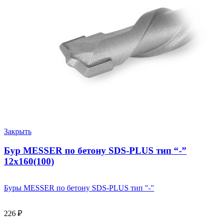
Закрыть
Бур MESSER по бетону SDS-PLUS тип “-”
12х160(100)
Буры MESSER по бетону SDS-PLUS тип "-"
226
₽