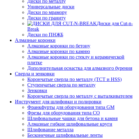
Диски по металлу
Универсальные диски
Диски по мрамору
Диски по граниту
Диски для Cut-n-
Break
Диски по ПНЖБ
Алмазные коронки
Алмазные коронки по бетону
Алмазные коронки по камню
Алмазные коронки по стеклу и керамической
плитке
Дополнительная оснастка для алмазного бурения
Сверла и зенковки
Корончатые сверла по металлу (TCT и HSS)
Ступенчатые сверла по металлу
Зенковки
Корончатые сверла по металлу c выталкивателем
Инструмент для шлифовки и полировки
Франкфурты для оборудования типа GM
Фрезы для оборудования типа СО
Шлифовальные чашки для бетона и камня
Алмазные гибкие шлифовальные круги
Шлифование металла
Бесконечные шлифовальные ленты