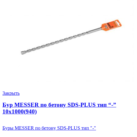
Закрыть
Бур MESSER по бетону SDS-PLUS тип “-”
10х1000(940)
Буры MESSER по бетону SDS-PLUS тип "-"