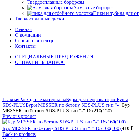
Твердосплавные борфрезы
Алмазные борфрезы
Пики и зубила для о
Твердосплавные диски
Главная
О компании
Сервисный центр
Контакты
СПЕЦИАЛЬНЫЕ ПРЕДЛОЖЕНИЯ
ОТПРАВИТЬ ЗАПРОС
Click to enlarge
Главная
Расходные материалы
Буры для перфораторов
Буры
SDS-PLUS
Буры MESSER по бетону SDS-PLUS тип "-"
Бур
MESSER по бетону SDS-PLUS тип “-” 16х210(150)
Previous product
Бур MESSER по бетону SDS-PLUS тип "-" 16х160(100)
410
₽
Back to products