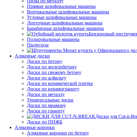
Пилы по металлу
Прямые шлифовальные машины
Вертикальные шлифовальные машины
Угловые шлифовальные машины
Ленточные шлифовальные машины
Барабанные шлифовальные машины
Бензиновый инструме
Полировальные машины
Пылесосы
Алмазные диски
Диски по бетону
Диски по железобетону
Диски по свежему бетону
Диски по асфальту
Диски по керамической плитке
Диски по керамограниту
Диски по металлу
Универсальные диски
Диски по мрамору
Диски по граниту
Диски для Cut-n-Br
Диски по ПНЖБ
Алмазные коронки
Алмазные коронки по бетону