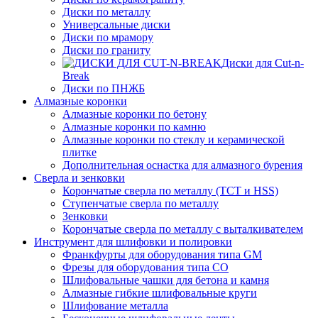
Диски по металлу
Универсальные диски
Диски по мрамору
Диски по граниту
Диски для Cut-n-
Break
Диски по ПНЖБ
Алмазные коронки
Алмазные коронки по бетону
Алмазные коронки по камню
Алмазные коронки по стеклу и керамической
плитке
Дополнительная оснастка для алмазного бурения
Сверла и зенковки
Корончатые сверла по металлу (TCT и HSS)
Ступенчатые сверла по металлу
Зенковки
Корончатые сверла по металлу c выталкивателем
Инструмент для шлифовки и полировки
Франкфурты для оборудования типа GM
Фрезы для оборудования типа СО
Шлифовальные чашки для бетона и камня
Алмазные гибкие шлифовальные круги
Шлифование металла