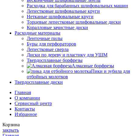
Бесконечные шлифовальные ленты
Расходка для барабанных шлифовальных машин
Лепестковые шлифовальные круги
Нетканые шлифовальные круги
Торцевые лепестковые шлифовальные диски
Коралловые зачистные диски
Расходные материалы
Ленточные пилы
Буры для перфораторов
Лепестковые сверла
Диски по дереву и пластику для УШМ
Твердосплавные борфрезы
Алмазные борфрезы
Пики и зубила для
отбойных молотков
Твердосплавные диски
Главная
О компании
Сервисный центр
Контакты
Избранное
Корзина
закрыть
Главная