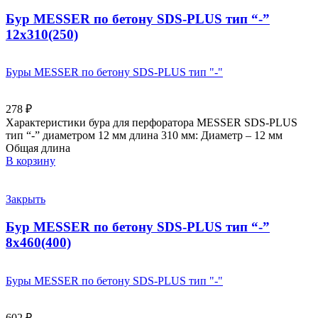
Бур MESSER по бетону SDS-PLUS тип “-”
12х310(250)
Буры MESSER по бетону SDS-PLUS тип "-"
278
₽
Характеристики бура для перфоратора MESSER SDS-PLUS
тип “-” диаметром 12 мм длина 310 мм: Диаметр – 12 мм
Общая длина
В корзину
Закрыть
Бур MESSER по бетону SDS-PLUS тип “-”
8х460(400)
Буры MESSER по бетону SDS-PLUS тип "-"
602
₽