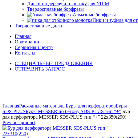
Диски по дереву и пластику для УШМ
Твердосплавные борфрезы
Алмазные борфрезы
Пики и зубила для о
Твердосплавные диски
Главная
О компании
Сервисный центр
Контакты
СПЕЦИАЛЬНЫЕ ПРЕДЛОЖЕНИЯ
ОТПРАВИТЬ ЗАПРОС
Click to enlarge
Главная
Расходные материалы
Буры для перфораторов
Буры
SDS-PLUS
Буры MESSER по бетону SDS-PLUS тип "+"
Бур
для перфоратора MESSER SDS-PLUS тип “+” 22х350(290)
Previous product