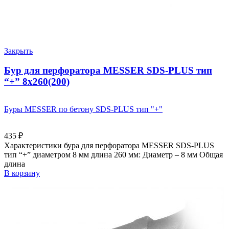
Закрыть
Бур для перфоратора MESSER SDS-PLUS тип
“+” 8х260(200)
Буры MESSER по бетону SDS-PLUS тип "+"
435
₽
Характеристики бура для перфоратора MESSER SDS-PLUS
тип “+” диаметром 8 мм длина 260 мм: Диаметр – 8 мм Общая
длина
В корзину