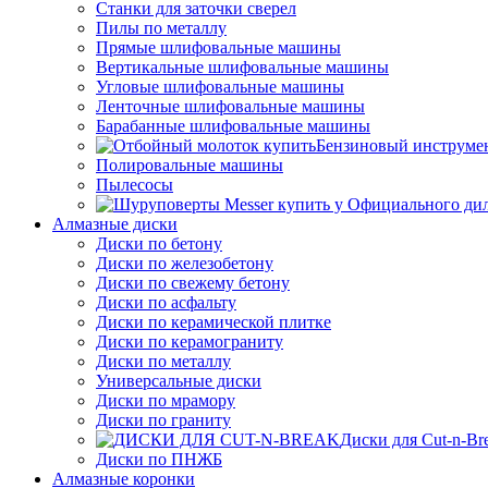
Станки для заточки сверел
Пилы по металлу
Прямые шлифовальные машины
Вертикальные шлифовальные машины
Угловые шлифовальные машины
Ленточные шлифовальные машины
Барабанные шлифовальные машины
Бензиновый инструме
Полировальные машины
Пылесосы
Алмазные диски
Диски по бетону
Диски по железобетону
Диски по свежему бетону
Диски по асфальту
Диски по керамической плитке
Диски по керамограниту
Диски по металлу
Универсальные диски
Диски по мрамору
Диски по граниту
Диски для Cut-n-Br
Диски по ПНЖБ
Алмазные коронки