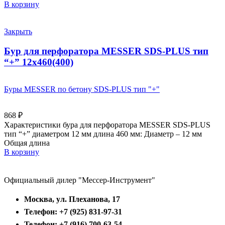
В корзину
Закрыть
Бур для перфоратора MESSER SDS-PLUS тип
“+” 12х460(400)
Буры MESSER по бетону SDS-PLUS тип "+"
868
₽
Характеристики бура для перфоратора MESSER SDS-PLUS
тип “+” диаметром 12 мм длина 460 мм: Диаметр – 12 мм
Общая длина
В корзину
Официальный дилер "Мессер-Инструмент"
Москва, ул. Плеханова, 17
Телефон: +7 (925) 831-97-31
Телефон: +7 (916) 700-63-54