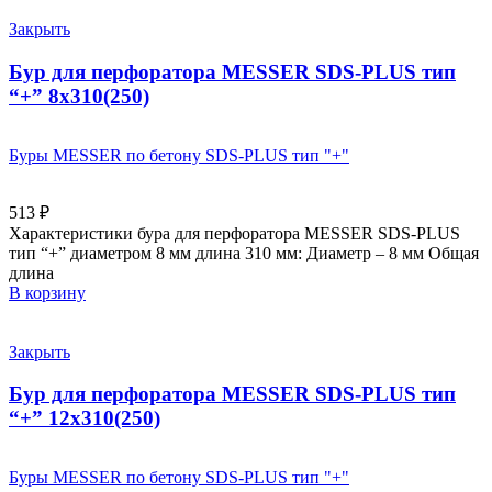
Закрыть
Бур для перфоратора MESSER SDS-PLUS тип
“+” 8х310(250)
Буры MESSER по бетону SDS-PLUS тип "+"
513
₽
Характеристики бура для перфоратора MESSER SDS-PLUS
тип “+” диаметром 8 мм длина 310 мм: Диаметр – 8 мм Общая
длина
В корзину
Закрыть
Бур для перфоратора MESSER SDS-PLUS тип
“+” 12х310(250)
Буры MESSER по бетону SDS-PLUS тип "+"