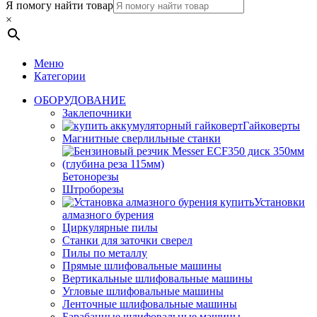
Я помогу найти товар
×
Меню
Категории
ОБОРУДОВАНИЕ
Заклепочники
Гайковерты
Магнитные сверлильные станки
Бетонорезы
Штроборезы
Установки
алмазного бурения
Циркулярные пилы
Станки для заточки сверел
Пилы по металлу
Прямые шлифовальные машины
Вертикальные шлифовальные машины
Угловые шлифовальные машины
Ленточные шлифовальные машины
Барабанные шлифовальные машины