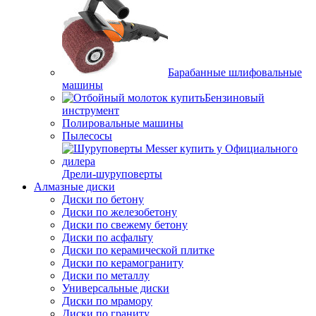
Барабанные шлифовальные
машины
Бензиновый
инструмент
Полировальные машины
Пылесосы
Дрели-шуруповерты
Алмазные диски
Диски по бетону
Диски по железобетону
Диски по свежему бетону
Диски по асфальту
Диски по керамической плитке
Диски по керамограниту
Диски по металлу
Универсальные диски
Диски по мрамору
Диски по граниту