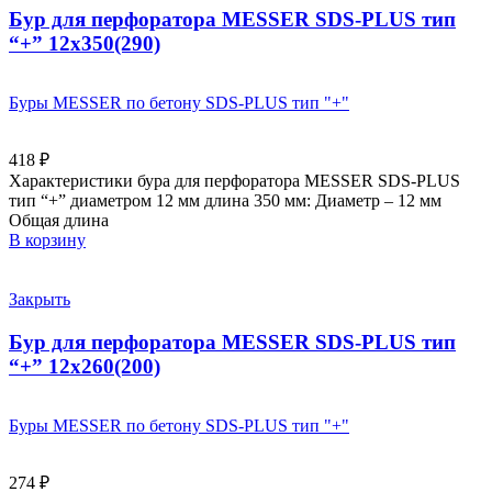
Бур для перфоратора MESSER SDS-PLUS тип
“+” 12х350(290)
Буры MESSER по бетону SDS-PLUS тип "+"
418
₽
Характеристики бура для перфоратора MESSER SDS-PLUS
тип “+” диаметром 12 мм длина 350 мм: Диаметр – 12 мм
Общая длина
В корзину
Закрыть
Бур для перфоратора MESSER SDS-PLUS тип
“+” 12х260(200)
Буры MESSER по бетону SDS-PLUS тип "+"
274
₽