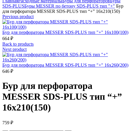
Главная
Расходные материалы
Буры для перфораторов
Буры
SDS-PLUS
Буры MESSER по бетону SDS-PLUS тип "+"
Бур
для перфоратора MESSER SDS-PLUS тип “+” 16х210(150)
Previous product
Бур для перфоратора MESSER SDS-PLUS тип "+" 16х100(100)
664
₽
Back to products
Next product
Бур для перфоратора MESSER SDS-PLUS тип "+" 16х260(200)
646
₽
Бур для перфоратора
MESSER SDS-PLUS тип “+”
16х210(150)
759
₽