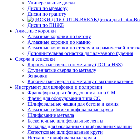
Универсальные диски
Диски по мрамору
Диски по граниту
Диски для Cut-n-Br
Диски по ПНЖБ
Алмазные коронки
Алмазные коронки по бетону
Алмазные коронки по камню
Алмазные коронки по стеклу и керамической плитк
Дополнительная оснастка для алмазного бурения
Сверла и зенковки
Корончатые сверла по металлу (TCT и HSS)
Ступенчатые сверла по металлу
Зенковки
Корончатые сверла по металлу c выталкивателем
Инструмент для шлифовки и полировки
Франкфурты для оборудования типа GM
Фрезы для оборудования типа СО
Шлифовальные чашки для бетона и камня
Алмазные гибкие шлифовальные круги
Шлифование металла
Бесконечные шлифовальные ленты
Расходка для барабанных шлифовальных машин
Лепестковые шлифовальные круги
Нетканые шлифовальные круги