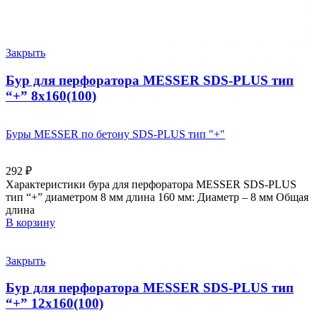
Закрыть
Бур для перфоратора MESSER SDS-PLUS тип
“+” 8х160(100)
Буры MESSER по бетону SDS-PLUS тип "+"
292
₽
Характеристики бура для перфоратора MESSER SDS-PLUS
тип “+” диаметром 8 мм длина 160 мм: Диаметр – 8 мм Общая
длина
В корзину
Закрыть
Бур для перфоратора MESSER SDS-PLUS тип
“+” 12х160(100)