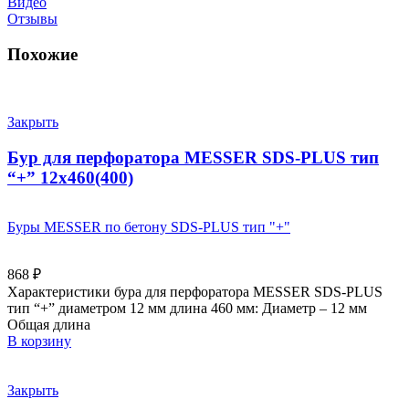
Видео
Отзывы
Похожие
Закрыть
Бур для перфоратора MESSER SDS-PLUS тип
“+” 12х460(400)
Буры MESSER по бетону SDS-PLUS тип "+"
868
₽
Характеристики бура для перфоратора MESSER SDS-PLUS
тип “+” диаметром 12 мм длина 460 мм: Диаметр – 12 мм
Общая длина
В корзину
Закрыть