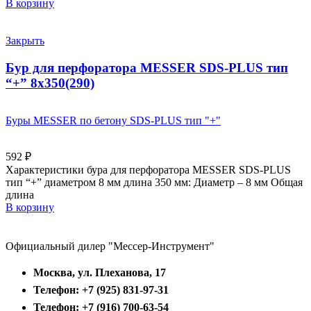
В корзину
Закрыть
Бур для перфоратора MESSER SDS-PLUS тип
“+” 8х350(290)
Буры MESSER по бетону SDS-PLUS тип "+"
592
₽
Характеристики бура для перфоратора MESSER SDS-PLUS
тип “+” диаметром 8 мм длина 350 мм: Диаметр – 8 мм Общая
длина
В корзину
Официальный дилер "Мессер-Инструмент"
Москва, ул. Плеханова, 17
Телефон: +7 (925) 831-97-31
Телефон: +7 (916) 700-63-54