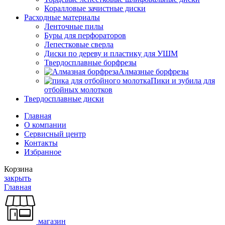
Коралловые зачистные диски
Расходные материалы
Ленточные пилы
Буры для перфораторов
Лепестковые сверла
Диски по дереву и пластику для УШМ
Твердосплавные борфрезы
Алмазные борфрезы
Пики и зубила для
отбойных молотков
Твердосплавные диски
Главная
О компании
Сервисный центр
Контакты
Избранное
Корзина
закрыть
Главная
магазин