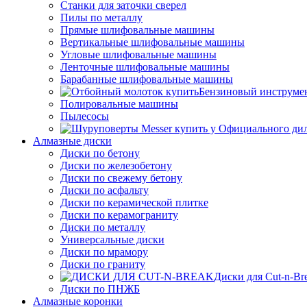
Станки для заточки сверел
Пилы по металлу
Прямые шлифовальные машины
Вертикальные шлифовальные машины
Угловые шлифовальные машины
Ленточные шлифовальные машины
Барабанные шлифовальные машины
Бензиновый инструме
Полировальные машины
Пылесосы
Алмазные диски
Диски по бетону
Диски по железобетону
Диски по свежему бетону
Диски по асфальту
Диски по керамической плитке
Диски по керамограниту
Диски по металлу
Универсальные диски
Диски по мрамору
Диски по граниту
Диски для Cut-n-Br
Диски по ПНЖБ
Алмазные коронки