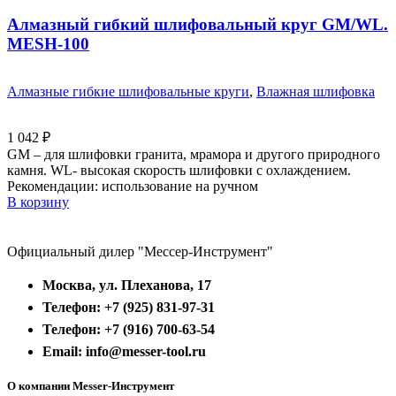
Алмазный гибкий шлифовальный круг GM/WL.
MESH-100
Алмазные гибкие шлифовальные круги
,
Влажная шлифовка
1 042
₽
GM – для шлифовки гранита, мрамора и другого природного
камня. WL- высокая скорость шлифовки с охлаждением.
Рекомендации: использование на ручном
В корзину
Официальный дилер "Мессер-Инструмент"
Москва, ул. Плеханова, 17
Телефон: +7 (925) 831-97-31
Телефон: +7 (916) 700-63-54
Email: info@messer-tool.ru
О компании Messer-Инструмент