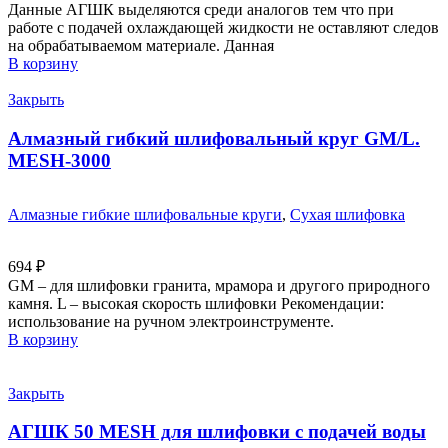
Данные АГШК выделяются среди аналогов тем что при
работе с подачей охлаждающей жидкости не оставляют следов
на обрабатываемом материале. Данная
В корзину
Закрыть
Алмазный гибкий шлифовальный круг GM/L.
MESH-3000
Алмазные гибкие шлифовальные круги
,
Сухая шлифовка
694
₽
GM – для шлифовки гранита, мрамора и другого природного
камня. L – высокая скорость шлифовки Рекомендации:
использование на ручном электроинструменте.
В корзину
Закрыть
АГШК 50 MESH для шлифовки с подачей воды