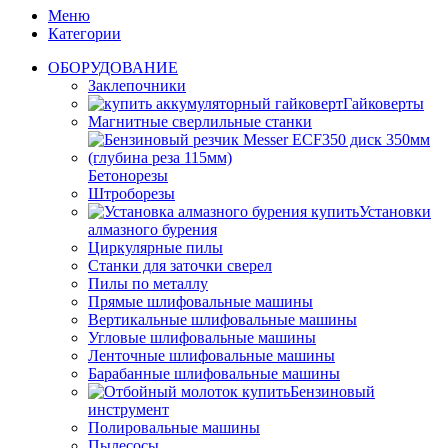
Меню
Категории
ОБОРУДОВАНИЕ
Заклепочники
Гайковерты
Магнитные сверлильные станки
Бетонорезы
Штроборезы
Установки
алмазного бурения
Циркулярные пилы
Станки для заточки сверел
Пилы по металлу
Прямые шлифовальные машины
Вертикальные шлифовальные машины
Угловые шлифовальные машины
Ленточные шлифовальные машины
Барабанные шлифовальные машины
Бензиновый
инструмент
Полировальные машины
Пылесосы