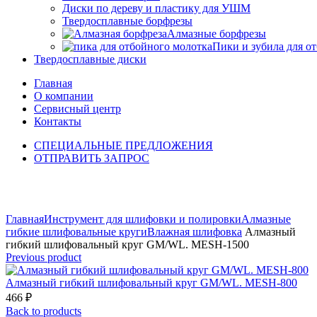
Диски по дереву и пластику для УШМ
Твердосплавные борфрезы
Алмазные борфрезы
Пики и зубила для о
Твердосплавные диски
Главная
О компании
Сервисный центр
Контакты
СПЕЦИАЛЬНЫЕ ПРЕДЛОЖЕНИЯ
ОТПРАВИТЬ ЗАПРОС
Click to enlarge
Главная
Инструмент для шлифовки и полировки
Алмазные
гибкие шлифовальные круги
Влажная шлифовка
Алмазный
гибкий шлифовальный круг GM/WL. MESH-1500
Previous product
Алмазный гибкий шлифовальный круг GM/WL. MESH-800
466
₽
Back to products