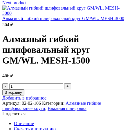
Next product
Алмазный гибкий шлифовальный круг GM/WL. MESH-3000
564
₽
Алмазный гибкий
шлифовальный круг
GM/WL. MESH-1500
466
₽
Количество
товара
В корзину
Алмазный
Добавить в избранное
гибкий
Артикул:
02-02-106
Категории:
Алмазные гибкие
шлифовальный
шлифовальные круги
,
Влажная шлифовка
круг
Поделиться
GM/WL.
MESH-
Описание
1500
Скачать инструкцию