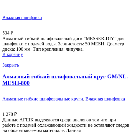
Влажная шлифовка
534
₽
Алмазный гибкий шлифовальный диск “MESSER-DIY” для
шлифовки с подачей воды. Зернистость: 50 MESH. Диаметр
диска: 100 мм. Тип крепления: липучка.
В корзину
Закрыть
Алмазный гибкий шлифовальный круг GM/NL.
MESH-800
Алмазные гибкие шлифовальные круги
,
Влажная шлифовка
1 278
₽
Данные АГШК выделяются среди аналогов тем что при
работе с подачей охлаждающей жидкости не оставляют следов
на обрабатываемом материале. Данная