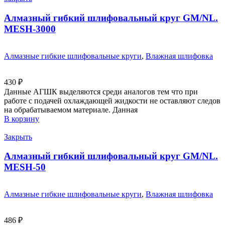
Алмазный гибкий шлифовальный круг GM/NL.
MESH-3000
Алмазные гибкие шлифовальные круги
,
Влажная шлифовка
430
₽
Данные АГШК выделяются среди аналогов тем что при
работе с подачей охлаждающей жидкости не оставляют следов
на обрабатываемом материале. Данная
В корзину
Закрыть
Алмазный гибкий шлифовальный круг GM/NL.
MESH-50
Алмазные гибкие шлифовальные круги
,
Влажная шлифовка
486
₽