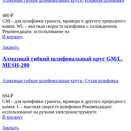
Алмазные гибкие шлифовальные круги
,
Влажная шлифовка
480
₽
GM – для шлифовки гранита, мрамора и другого природного
камня. WL – высокая скорость шлифовки с охлаждением.
Рекомендации: использование на
В корзину
Закрыть
Алмазный гибкий шлифовальный круг GM/L.
MESH-200
Алмазные гибкие шлифовальные круги
,
Сухая шлифовка
694
₽
GM – для шлифовки гранита, мрамора и другого природного
камня. L – высокая скорость шлифовки Рекомендации:
использование на ручном электроинструменте.
В корзину
Закрыть