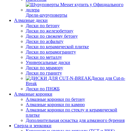
Дрели-шуруповерты
Алмазные диски
Диски по бетону
Диски по железобетону
Диски по свежему бетону
Диски по асфальту
Диски по керамической плитке
Диски по керамограниту
Диски по металлу
Универсальные диски
Диски по мрамору
Диски по граниту
Диски для Cut-n-
Break
Диски по ПНЖБ
Алмазные коронки
Алмазные коронки по бетону
Алмазные коронки по камню
Алмазные коронки по стеклу и керамической
плитке
Дополнительная оснастка для алмазного бурения
Сверла и зенковки
Корончатые сверла по металлу (TCT и HSS)