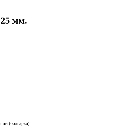
25 мм.
ин (болгарка).