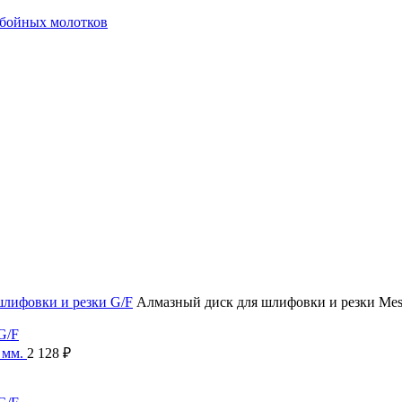
тбойных молотков
шлифовки и резки G/F
Алмазный диск для шлифовки и резки Mess
 мм.
2 128
₽