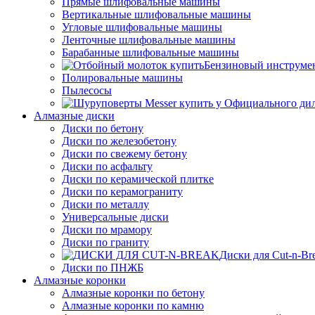
Прямые шлифовальные машины
Вертикальные шлифовальные машины
Угловые шлифовальные машины
Ленточные шлифовальные машины
Барабанные шлифовальные машины
Бензиновый инструме
Полировальные машины
Пылесосы
Алмазные диски
Диски по бетону
Диски по железобетону
Диски по свежему бетону
Диски по асфальту
Диски по керамической плитке
Диски по керамограниту
Диски по металлу
Универсальные диски
Диски по мрамору
Диски по граниту
Диски для Cut-n-Br
Диски по ПНЖБ
Алмазные коронки
Алмазные коронки по бетону
Алмазные коронки по камню