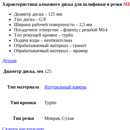
Характеристики алмазного диска для шлифовки и резки
ME
Диаметр диска – 125 мм
Тип диска – G/F
Ширина рабочей поверхности – 2,5 мм
Посадочное отверстие – фланец с резьбой М14
Тип режущей кромки – турбо
Подача воды – необязательна
Обрабатываемый материал – гранит
Обрабатываемый материал – мрамор
Детали
Диаметр диска, мм
125
Тип материала
Натуральный камень
Тип кромки
Турбо
Тип резки
Мокрая, Сухая
Скачать инструкцию