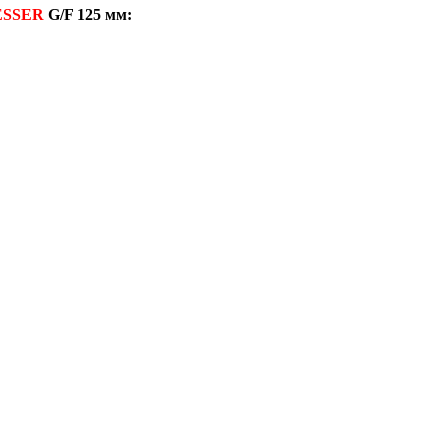
SSER
G/F 125 мм: