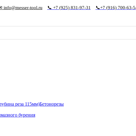
✉ info@messer-tool.ru
📞 +7 (925) 831-97-31
📞+7 (916) 700-63-5
Бетонорезы
лмазного бурения