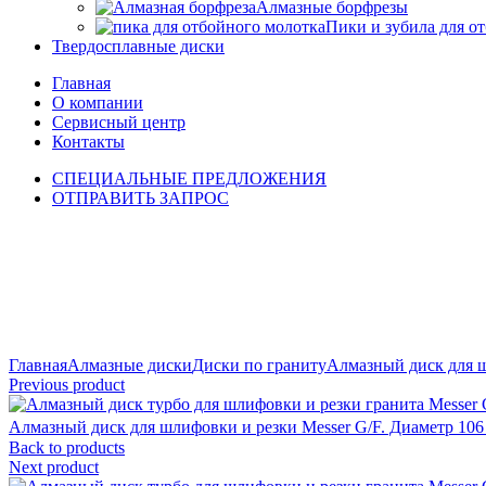
Алмазные борфрезы
Пики и зубила для о
Твердосплавные диски
Главная
О компании
Сервисный центр
Контакты
СПЕЦИАЛЬНЫЕ ПРЕДЛОЖЕНИЯ
ОТПРАВИТЬ ЗАПРОС
Click to enlarge
Главная
Алмазные диски
Диски по граниту
Алмазный диск для 
Previous product
Алмазный диск для шлифовки и резки Messer G/F. Диаметр 106
Back to products
Next product