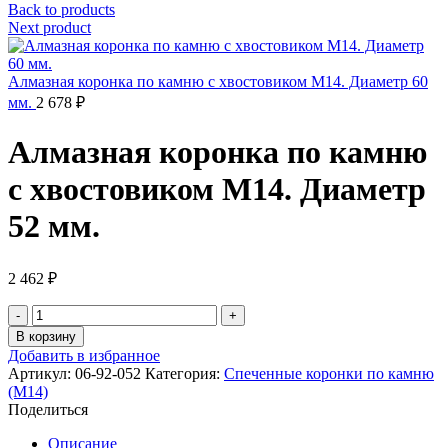
Back to products
Next product
Алмазная коронка по камню с хвостовиком M14. Диаметр 60
мм.
2 678
₽
Алмазная коронка по камню
с хвостовиком M14. Диаметр
52 мм.
2 462
₽
Количество
товара
В корзину
Алмазная
Добавить в избранное
коронка
Артикул:
06-92-052
Категория:
Спеченные коронки по камню
по
(M14)
камню
Поделиться
с
хвостовиком
Описание