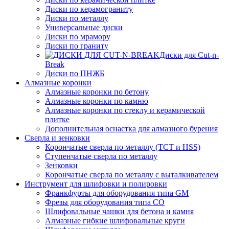
Диски по керамограниту
Диски по металлу
Универсальные диски
Диски по мрамору
Диски по граниту
Диски для Cut-n-
Break
Диски по ПНЖБ
Алмазные коронки
Алмазные коронки по бетону
Алмазные коронки по камню
Алмазные коронки по стеклу и керамической
плитке
Дополнительная оснастка для алмазного бурения
Сверла и зенковки
Корончатые сверла по металлу (TCT и HSS)
Ступенчатые сверла по металлу
Зенковки
Корончатые сверла по металлу c выталкивателем
Инструмент для шлифовки и полировки
Франкфурты для оборудования типа GM
Фрезы для оборудования типа СО
Шлифовальные чашки для бетона и камня
Алмазные гибкие шлифовальные круги