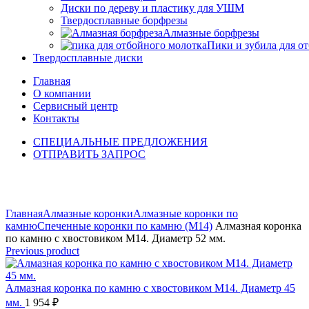
Диски по дереву и пластику для УШМ
Твердосплавные борфрезы
Алмазные борфрезы
Пики и зубила для о
Твердосплавные диски
Главная
О компании
Сервисный центр
Контакты
СПЕЦИАЛЬНЫЕ ПРЕДЛОЖЕНИЯ
ОТПРАВИТЬ ЗАПРОС
Click to enlarge
Главная
Алмазные коронки
Алмазные коронки по
камню
Спеченные коронки по камню (M14)
Алмазная коронка
по камню с хвостовиком M14. Диаметр 52 мм.
Previous product
Алмазная коронка по камню с хвостовиком M14. Диаметр 45
мм.
1 954
₽