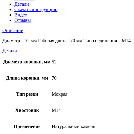
M14.
Детали
Диаметр
Скачать инструкцию
52
Видео
мм.
Отзывы
Описание
Диаметр – 52 мм Рабочая длина -70 мм Тип соединения – M14
Детали
Диаметр коронки, мм
52
Длина коронки, мм
70
Тип резки
Мокрая
Хвостовик
М14
Применение
Натуральный камень