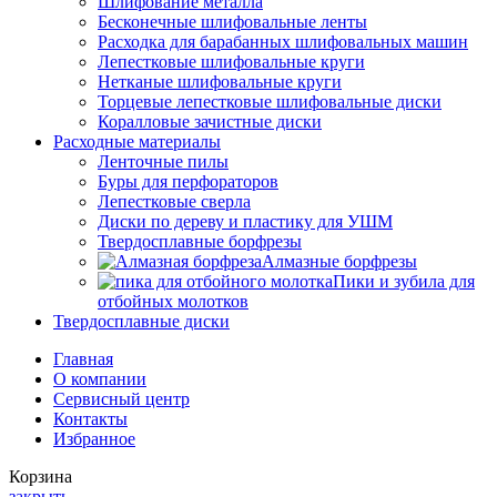
Шлифование металла
Бесконечные шлифовальные ленты
Расходка для барабанных шлифовальных машин
Лепестковые шлифовальные круги
Нетканые шлифовальные круги
Торцевые лепестковые шлифовальные диски
Коралловые зачистные диски
Расходные материалы
Ленточные пилы
Буры для перфораторов
Лепестковые сверла
Диски по дереву и пластику для УШМ
Твердосплавные борфрезы
Алмазные борфрезы
Пики и зубила для
отбойных молотков
Твердосплавные диски
Главная
О компании
Сервисный центр
Контакты
Избранное
Корзина
закрыть