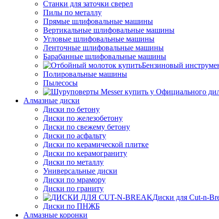
Станки для заточки сверел
Пилы по металлу
Прямые шлифовальные машины
Вертикальные шлифовальные машины
Угловые шлифовальные машины
Ленточные шлифовальные машины
Барабанные шлифовальные машины
Бензиновый инструме
Полировальные машины
Пылесосы
Алмазные диски
Диски по бетону
Диски по железобетону
Диски по свежему бетону
Диски по асфальту
Диски по керамической плитке
Диски по керамограниту
Диски по металлу
Универсальные диски
Диски по мрамору
Диски по граниту
Диски для Cut-n-Br
Диски по ПНЖБ
Алмазные коронки