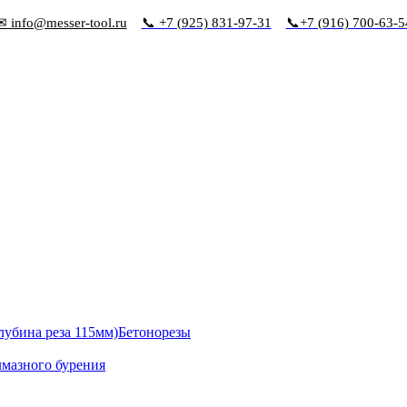
✉ info@messer-tool.ru
📞 +7 (925) 831-97-31
📞+7 (916) 700-63-5
Бетонорезы
лмазного бурения