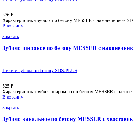
376
₽
Характеристики зубила по бетону MESSER с наконечником SDS
В корзину
Закрыть
Зубило широкое по бетону MESSER с наконечни
Пики и зубила по бетону SDS-PLUS
525
₽
Характеристики зубила широкого по бетону MESSER с наконеч
В корзину
Закрыть
Зубило канальное по бетону MESSER с хвостови