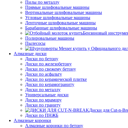
Пилы по металлу
Прямые шлифовальные машины
Вертикальные шлифовальные машины
Угловые шлифовальные машины
Ленточные шлифовальные машины
Барабанные шлифовальные машины
Бензиновый инструме
Полировальные машины
Пылесосы
Алмазные диски
Диски по бетону
Диски по железобетону
Диски по свежему бетону
Диски по асфальту
Диски по керамической плитке
Диски по керамограниту
Диски по металлу
Универсальные диски
Диски по мрамору
Диски по граниту
Диски для Cut-n-Br
Диски по ПНЖБ
Алмазные коронки
Алмазные коронки по бетону