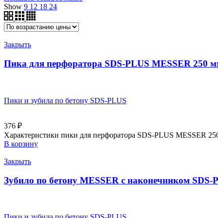
Show
9
12
18
24
Закрыть
Пика для перфоратора SDS-PLUS MESSER 250 м
Пики и зубила по бетону SDS-PLUS
376
₽
Характеристики пики для перфоратора SDS-PLUS MESSER 250 м
В корзину
Закрыть
Зубило по бетону MESSER с наконечником SDS-
Пики и зубила по бетону SDS-PLUS