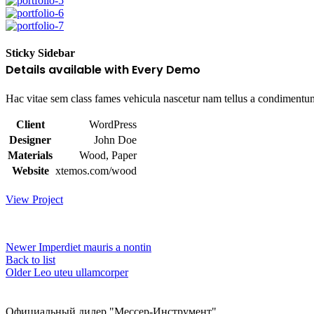
Sticky Sidebar
Details available with Every Demo
Hac vitae sem class fames vehicula nascetur nam tellus a condimentu
Client
WordPress
Designer
John Doe
Materials
Wood, Paper
Website
xtemos.com/wood
View Project
Newer
Imperdiet mauris a nontin
Back to list
Older
Leo uteu ullamcorper
Официальный дилер "Мессер-Инструмент"