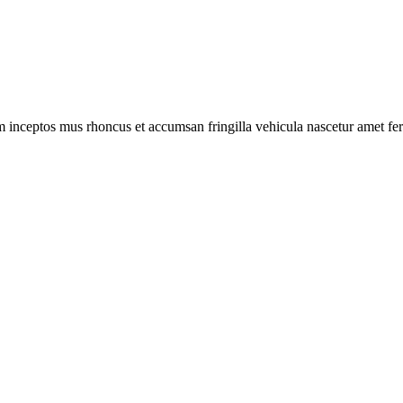
m inceptos mus rhoncus et accumsan fringilla vehicula nascetur amet f