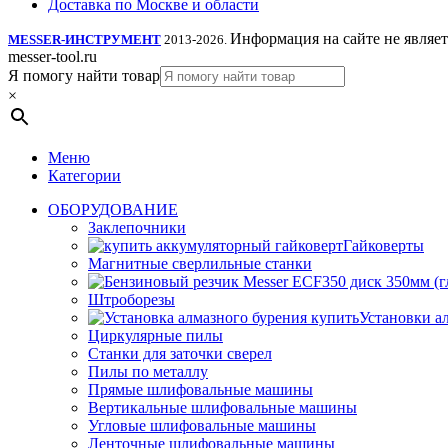
Доставка по Москве и области
Информация на сайте не являе
MESSER-ИНСТРУМЕНТ
2013-2026.
messer-tool.ru
Я помогу найти товар
×
Меню
Категории
ОБОРУДОВАНИЕ
Заклепочники
Гайковерты
Магнитные сверлильные станки
Штроборезы
Установки а
Циркулярные пилы
Станки для заточки сверел
Пилы по металлу
Прямые шлифовальные машины
Вертикальные шлифовальные машины
Угловые шлифовальные машины
Ленточные шлифовальные машины