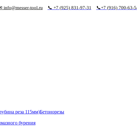
✉ info@messer-tool.ru
📞 +7 (925) 831-97-31
📞+7 (916) 700-63-5
Бетонорезы
лмазного бурения