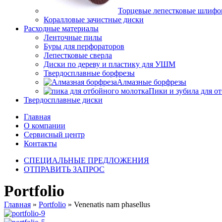
Торцевые лепестковые шлифо
Коралловые зачистные диски
Расходные материалы
Ленточные пилы
Буры для перфораторов
Лепестковые сверла
Диски по дереву и пластику для УШМ
Твердосплавные борфрезы
Алмазные борфрезы
Пики и зубила для о
Твердосплавные диски
Главная
О компании
Сервисный центр
Контакты
СПЕЦИАЛЬНЫЕ ПРЕДЛОЖЕНИЯ
ОТПРАВИТЬ ЗАПРОС
Portfolio
Главная
»
Portfolio
»
Venenatis nam phasellus