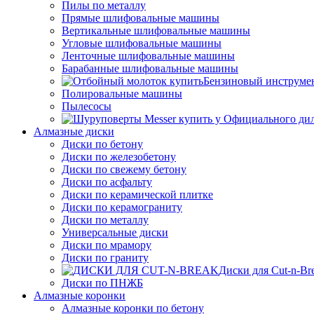
Пилы по металлу
Прямые шлифовальные машины
Вертикальные шлифовальные машины
Угловые шлифовальные машины
Ленточные шлифовальные машины
Барабанные шлифовальные машины
Бензиновый инструме
Полировальные машины
Пылесосы
Алмазные диски
Диски по бетону
Диски по железобетону
Диски по свежему бетону
Диски по асфальту
Диски по керамической плитке
Диски по керамограниту
Диски по металлу
Универсальные диски
Диски по мрамору
Диски по граниту
Диски для Cut-n-Br
Диски по ПНЖБ
Алмазные коронки
Алмазные коронки по бетону