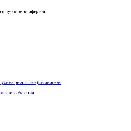
тся публичной офертой.
Бетонорезы
лмазного бурения