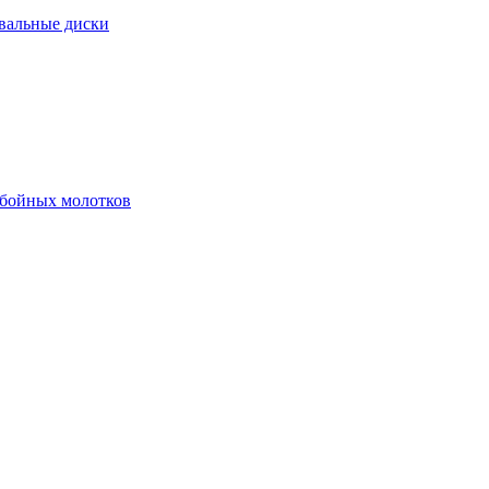
вальные диски
тбойных молотков