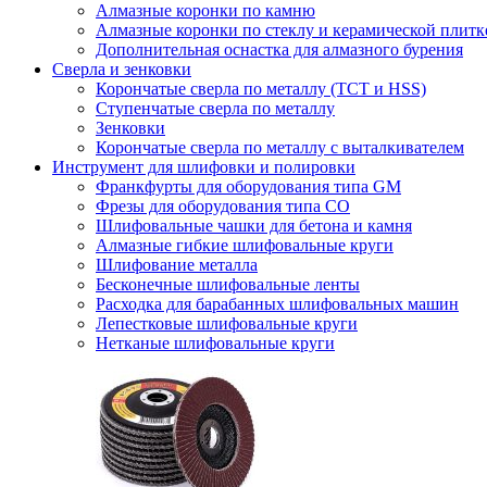
Алмазные коронки по камню
Алмазные коронки по стеклу и керамической плитк
Дополнительная оснастка для алмазного бурения
Сверла и зенковки
Корончатые сверла по металлу (TCT и HSS)
Ступенчатые сверла по металлу
Зенковки
Корончатые сверла по металлу c выталкивателем
Инструмент для шлифовки и полировки
Франкфурты для оборудования типа GM
Фрезы для оборудования типа СО
Шлифовальные чашки для бетона и камня
Алмазные гибкие шлифовальные круги
Шлифование металла
Бесконечные шлифовальные ленты
Расходка для барабанных шлифовальных машин
Лепестковые шлифовальные круги
Нетканые шлифовальные круги