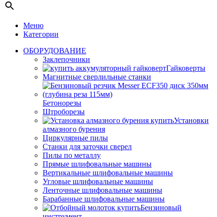
Меню
Категории
ОБОРУДОВАНИЕ
Заклепочники
Гайковерты
Магнитные сверлильные станки
Бетонорезы
Штроборезы
Установки
алмазного бурения
Циркулярные пилы
Станки для заточки сверел
Пилы по металлу
Прямые шлифовальные машины
Вертикальные шлифовальные машины
Угловые шлифовальные машины
Ленточные шлифовальные машины
Барабанные шлифовальные машины
Бензиновый
инструмент