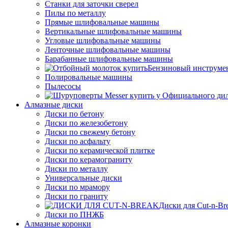
Станки для заточки сверел
Пилы по металлу
Прямые шлифовальные машины
Вертикальные шлифовальные машины
Угловые шлифовальные машины
Ленточные шлифовальные машины
Барабанные шлифовальные машины
Бензиновый инструме
Полировальные машины
Пылесосы
Алмазные диски
Диски по бетону
Диски по железобетону
Диски по свежему бетону
Диски по асфальту
Диски по керамической плитке
Диски по керамограниту
Диски по металлу
Универсальные диски
Диски по мрамору
Диски по граниту
Диски для Cut-n-Br
Диски по ПНЖБ
Алмазные коронки